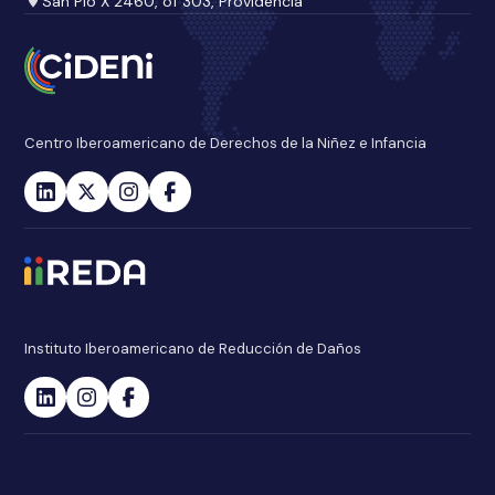
San Pío X 2460, of 303, Providencia
Centro Iberoamericano de Derechos de la Niñez e Infancia
Instituto Iberoamericano de Reducción de Daños