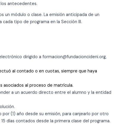
 los antecedentes.
nos un módulo o clase. La emisión anticipada de un
a cada tipo de programa en la Sección III.
lectrónico dirigido a formacion@fundacioncideni.org,
efectuó al contado o en cuotas, siempre que haya
os asociados al proceso de matrícula.
onder a un acuerdo directo entre el alumno y la entidad
olución.
o por (1) año desde su emisión, para canjearlo por otro
 15 días contados desde la primera clase del programa.