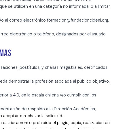
ue se utilicen en una categoría no informada, o a limitar
/o al correo electrónico formacion@fundacioncideni.org,
rreo electrónico o teléfono, designados por el usuario
AMAS
aciones, postítulos, y charlas magistrales, certificados
ueda demostrar la profesión asociada al público objetivo,
 a 4.0, en la escala chilena y/o cumplir con los
umentación de respaldo a la Dirección Académica,
 aceptar o rechazar la solicitud.
 estrictamente prohibido el plagio, copia, realización en