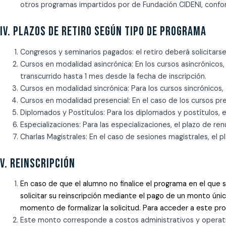
otros programas impartidos por de Fundación CIDENI, confor
IV. PLAZOS DE RETIRO SEGÚN TIPO DE PROGRAMA
Congresos y seminarios pagados
: el retiro deberá solicitar
Cursos en modalidad asincrónica
: En los cursos asincrónicos
transcurrido hasta 1 mes desde la fecha de inscripción.
Cursos en modalidad sincrónica
: Para los cursos sincrónicos
,
Cursos en modalidad presencial
: En el caso de los cursos p
Diplomados y Postítulos
: Para los diplomados y postítulos, 
Especializaciones
: Para las especializaciones, el plazo de r
Charlas Magistrales
: En el caso de sesiones magistrales, el 
V. REINSCRIPCIÓN
En caso de que el alumno no finalice el programa en el que 
solicitar su reinscripción mediante el pago de un monto únic
momento de formalizar la solicitud. Para acceder a este pro
Este monto corresponde a costos administrativos y operativo