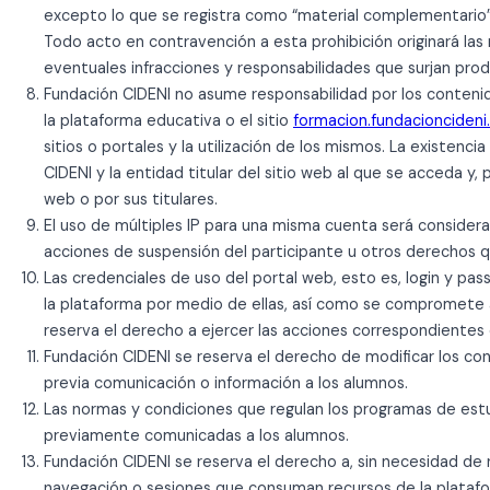
excepto lo que se registra como “material complementario”.
Todo acto en contravención a esta prohibición originará las
eventuales infracciones y responsabilidades que surjan pro
Fundación CIDENI no asume responsabilidad por los contenido
la plataforma educativa o el sitio
formacion.fundacioncideni
sitios o portales y la utilización de los mismos. La existenc
CIDENI y la entidad titular del sitio web al que se acceda y, 
web o por sus titulares.
El uso de múltiples IP para una misma cuenta será considera
acciones de suspensión del participante u otros derechos q
Las credenciales de uso del portal web, esto es, login y pas
la plataforma por medio de ellas, así como se compromete a 
reserva el derecho a ejercer las acciones correspondientes
Fundación CIDENI se reserva el derecho de modificar los con
previa comunicación o información a los alumnos.
Las normas y condiciones que regulan los programas de estud
previamente comunicadas a los alumnos.
Fundación CIDENI se reserva el derecho a, sin necesidad de 
navegación o sesiones que consuman recursos de la platafor