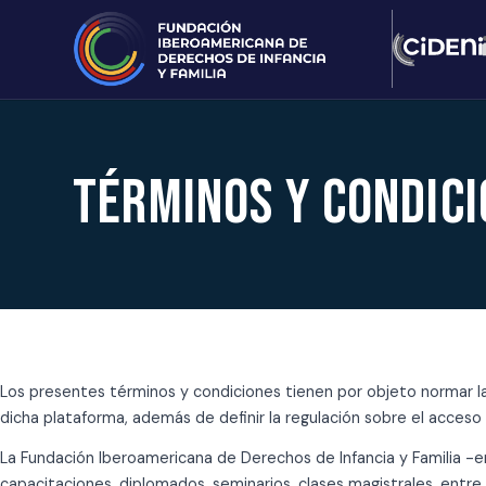
Términos y condic
Los presentes términos y condiciones tienen por objeto normar la 
dicha plataforma, además de definir la regulación sobre el acceso
La Fundación Iberoamericana de Derechos de Infancia y Familia -e
capacitaciones, diplomados, seminarios, clases magistrales, entre 