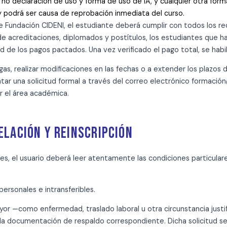
 no declaración de uso y forma de uso de IA, y cualquier otra form
y podrá ser causa de reprobación inmediata del curso.
e Fundación CIDENI, el estudiante deberá cumplir con todos los r
de acreditaciones, diplomados y postítulos, los estudiantes que 
e los pagos pactados. Una vez verificado el pago total, se habilit
s, realizar modificaciones en las fechas o a extender los plazos d
ntar una solicitud formal a través del correo electrónico formaci
or el área académica.
GELACIÓN Y REINSCRIPCIÓN
nes, el usuario deberá leer atentamente las condiciones particula
ersonales e intransferibles.
yor —como enfermedad, traslado laboral u otra circunstancia justif
la documentación de respaldo correspondiente. Dicha solicitud se