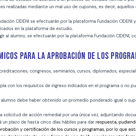
es realizadas mediante un mal uso de cupones, es decir, aquellos q
ndación CIDENI se efectuarán por la plataforma Fundación CIDENI y
ficados en la plataforma de estudio.
ir al alumno, se efectuarán por la plataforma Fundación CIDENI, co
ÉMICOS PARA LA APROBACIÓN DE LOS PROGR
reditaciones, congresos, seminarios, cursos, diplomados, especializ
pla con los requisitos de ingreso indicados en el programa o no p
alumno debe haber obtenido un promedio ponderado igual o superior
a solicitud de acción remedial por una única vez, adjuntando doc
á un plazo de hasta cinco días hábiles para dar
respuesta, pudiendo
robación y certificación de los cursos y programas, por lo que esta