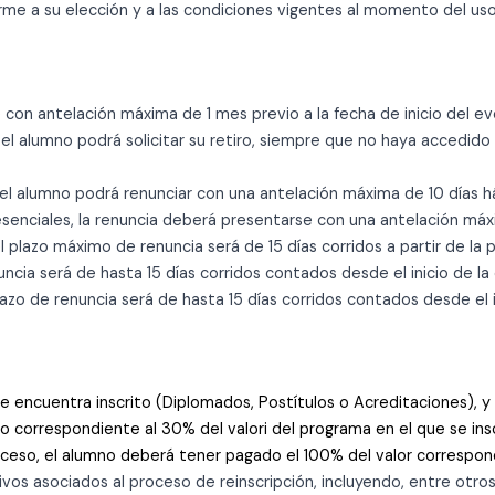
me a su elección y a las condiciones vigentes al momento del uso
se con antelación máxima de 1 mes previo a la fecha de inicio del e
, el alumno podrá solicitar su retiro, siempre que no haya accedido 
el alumno podrá renunciar con una antelación máxima de 10 días háb
resenciales, la renuncia deberá presentarse con una antelación máxi
el plazo máximo de renuncia será de 15 días corridos a partir de la 
enuncia será de hasta 15 días corridos contados desde el inicio de 
plazo de renuncia será de hasta 15 días corridos contados desde el
se encuentra inscrito (Diplomados, Postítulos o Acreditaciones), y
o correspondiente al 30% del valori del programa en el que se insc
ceso, el alumno deberá tener pagado el 100% del valor correspondie
s asociados al proceso de reinscripción, incluyendo, entre otros,