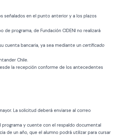
 señalados en el punto anterior y a los plazos
ipo de programa, de Fundación CIDENI no realizará
su cuenta bancaria
, ya sea mediante un
certificado
ntander Chile.
s desde la recepción conforme de los antecedentes
ayor. La solicitud deberá enviarse al correo
el programa y cuente con el respaldo documental
 de un año, que el alumno podrá utilizar para cursar