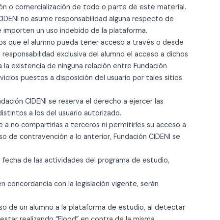
ón o comercialización de todo o parte de este material.
n CIDENI no asume responsabilidad alguna respecto de
e importen un uso indebido de la plataforma.
a los que el alumno pueda tener acceso a través o desde
 responsabilidad exclusiva del alumno el acceso a dichos
ca la existencia de ninguna relación entre Fundación
vicios puestos a disposición del usuario por tales sitios
dación CIDENI se reserva el derecho a ejercer las
tintos a los del usuario autorizado.
e a no compartirlas a terceros ni permitirles su acceso a
so de contravención a lo anterior, Fundación CIDENI se
 fecha de las actividades del programa de estudio,
 concordancia con la legislación vigente, serán
eso de un alumno a la plataforma de estudio, al detectar
star realizando “Flood” en contra de la misma.