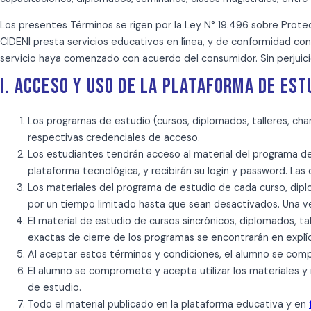
Los presentes Términos se rigen por la Ley N° 19.496 sobre Prote
CIDENI presta servicios educativos en línea, y de conformidad con e
servicio haya comenzado con acuerdo del consumidor. Sin perjuicio 
I. ACCESO Y USO DE LA PLATAFORMA DE EST
Los programas de estudio (cursos, diplomados, talleres, cha
respectivas credenciales de acceso.
Los estudiantes tendrán acceso al material del programa de e
plataforma tecnológica, y recibirán su login y password. Las
Los materiales del programa de estudio de cada curso, diplom
por un tiempo limitado hasta que sean desactivados. Una ve
El material de estudio de cursos sincrónicos, diplomados, ta
exactas de cierre de los programas se encontrarán en explíci
Al aceptar estos términos y condiciones, el alumno se comp
El alumno se compromete y acepta utilizar los materiales 
de estudio.
Todo el material publicado en la plataforma educativa y en