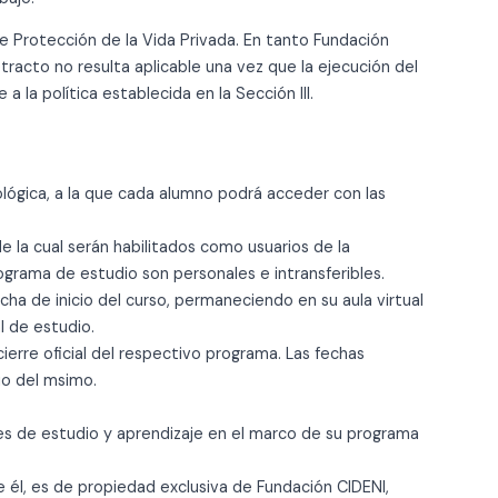
e Protección de la Vida Privada. En tanto Fundación
etracto no resulta aplicable una vez que la ejecución del
la política establecida en la Sección III.
ológica, a la que cada alumno podrá acceder con las
e la cual serán habilitados como usuarios de la
ograma de estudio son personales e intransferibles.
cha de inicio del curso, permaneciendo en su aula virtual
l de estudio.
cierre oficial del respectivo programa. Las fechas
io del msimo.
es de estudio y aprendizaje en el marco de su programa
 él, es de propiedad exclusiva de Fundación CIDENI,