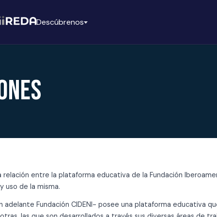
Descúbrenos
iones
relación entre la plataforma educativa de la Fundación Iberoameri
 y uso de la misma.
n adelante Fundación CIDENI- posee una plataforma educativa que 
otras, las que son desarrollados a través sus diversas áreas de tra