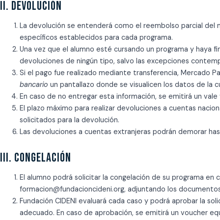
II. DEVOLUCIÓN
La devolución se entenderá como el reembolso parcial del m
específicos establecidos para cada programa.
Una vez que el alumno esté cursando un programa y haya fina
devoluciones de ningún tipo, salvo las excepciones contemp
Si el pago fue realizado mediante
transferencia, Mercado P
bancario
un
pantallazo
donde se visualicen los datos de la c
En caso de no entregar esta información, se emitirá un
vale 
El plazo máximo para realizar devoluciones a cuentas nacio
solicitados para la devolución.
Las devoluciones a cuentas extranjeras podrán demorar hast
III. CONGELACIÓN
El alumno podrá solicitar la congelación de su programa en 
formacion@fundacioncideni.org, adjuntando los documentos 
Fundación CIDENI evaluará cada caso y podrá aprobar la so
adecuado. En caso de aprobación, se emitirá un voucher eq