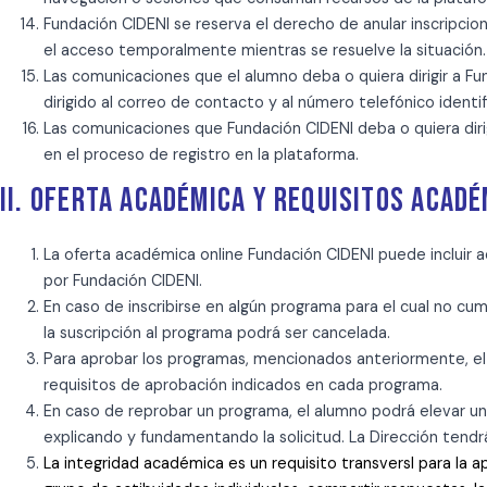
Fundación CIDENI se reserva el derecho de anular inscripcion
el acceso temporalmente mientras se resuelve la situación.
Las comunicaciones que el alumno deba o quiera dirigir a Fu
dirigido al correo de contacto y al número telefónico identi
Las comunicaciones que Fundación CIDENI deba o quiera dirig
en el proceso de registro en la plataforma.
II. OFERTA ACADÉMICA Y REQUISITOS ACAD
La oferta académica online Fundación CIDENI puede incluir ac
por Fundación CIDENI.
En caso de inscribirse en algún programa para el cual no cum
la suscripción al programa podrá ser cancelada.
Para aprobar los programas, mencionados anteriormente, el 
requisitos de aprobación indicados en cada programa.
En caso de reprobar un programa, el alumno podrá elevar un
explicando y fundamentando la solicitud. La Dirección tendr
La integridad académica es un requisito transversl para la ap