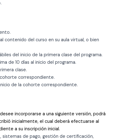
.
vento.
al contenido del curso en su aula virtual, o bien
iles del inicio de la primera clase del programa.
ma de 10 días al inicio del programa.
primera clase.
la cohorte correspondiente.
 inicio de la cohorte correspondiente.
 desee incorporarse a una siguiente versión, podrá
ribió inicialmente, el cual deberá efectuarse al
nte a su inscripción inicial.
 sistemas de pago, gestión de certificación,