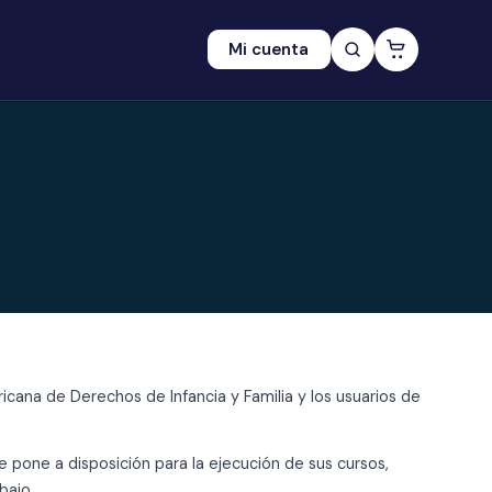
Mi cuenta
cana de Derechos de Infancia y Familia y los usuarios de
pone a disposición para la ejecución de sus cursos,
bajo.